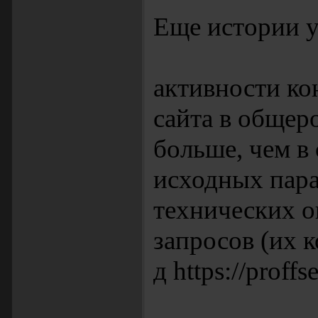
Еще истории ус
активности ко
сайта в общер
больше, чем в
исходных пара
технических о
запросов (их ко
д https://proff