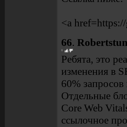
<a href=https:/
66
.
Robertstu
0
Ребята, это р
изменения в S
60% запросов 
Отдельные бл
Core Web Vital
ссылочное про