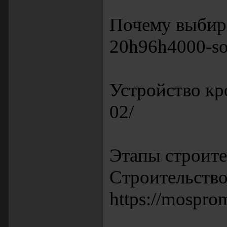
Почему выбираю
20h96h4000-sor
Устройство кров
02/
Этапы строите
Строительство
https://mosprom