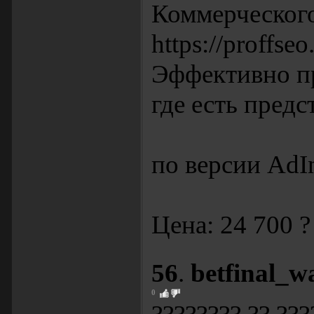
Коммерческого
https://proffse
Эффективно пр
где есть предс
по версии AdInd
Цена: 24 700 ?
56
.
betfinal_w
0