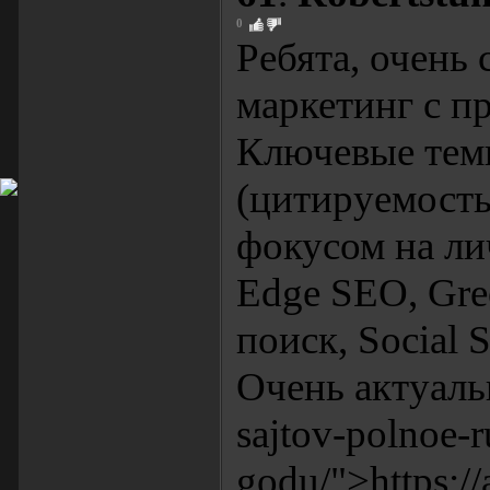
0
Ребята, очень
маркетинг с п
Ключевые тем
(цитируемость
фокусом на ли
Edge SEO, Gre
поиск, Social
Очень актуально
sajtov-polnoe-
godu/">https://