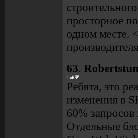
строительного
просторное по
одном месте. <
производителя
63
.
Robertstu
0
Ребята, это р
изменения в S
60% запросов 
Отдельные бл